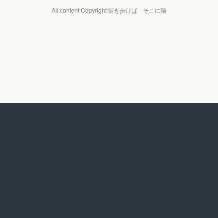
All content Copyright 街を歩けば そこに猫