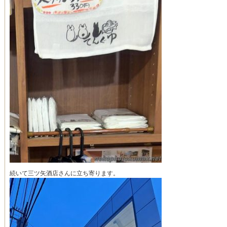
続いて三ツ矢酒店さんに立ち寄ります。