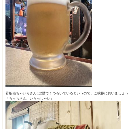
看板猫ちゃいろさんは2階でくつろいでいるというので、ご挨拶に伺いましょう
『ろっちさん、いらっしゃい』