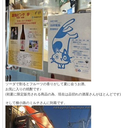
ソーダで割るとフルーツの香りがして夏に会うお酒。
お気に入りの焼酎です♪
(初夏に限定販売される商品の為、現在は品切れの酒屋さんがほとんどです)
そして柳小路のミルチさんに到着です。