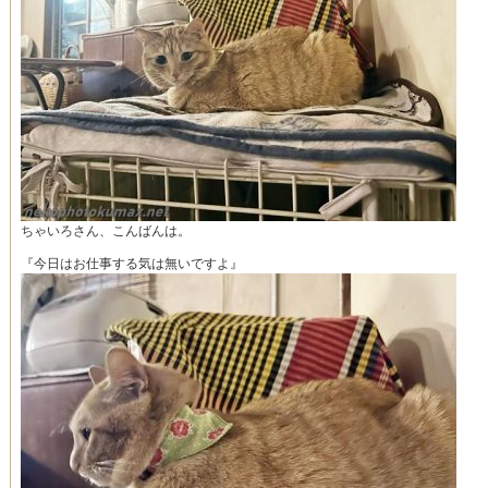
ちゃいろさん、こんばんは。
『今日はお仕事する気は無いですよ』