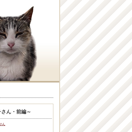
チさん・前編～
せん