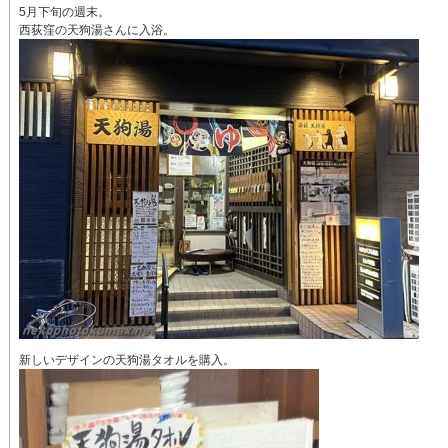
5月下旬の週末。
西荻窪の天狗湯さんに入浴。
新しいデザインの天狗湯タオルを購入。