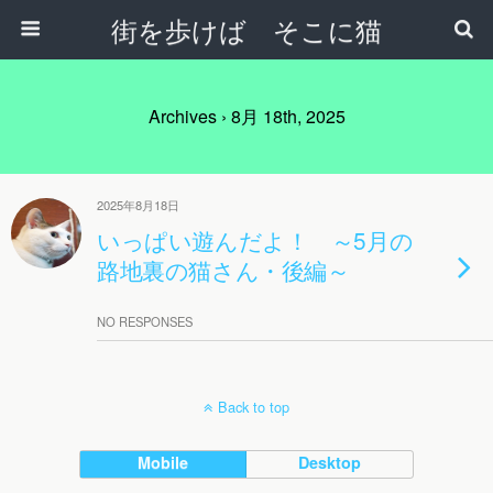
街を歩けば そこに猫
Archives › 8月 18th, 2025
2025年8月18日
いっぱい遊んだよ！ ～5月の
路地裏の猫さん・後編～
NO RESPONSES
Back to top
Mobile
Desktop