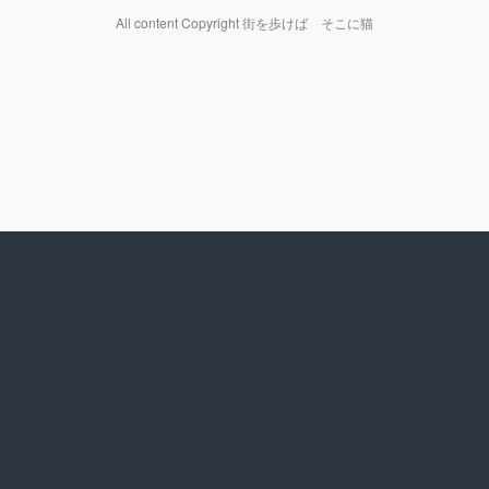
All content Copyright 街を歩けば そこに猫