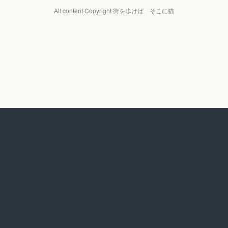
All content Copyright 街を歩けば そこに猫