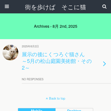
街を歩けば そこに猫
Archives › 8月 2nd, 2025
2025年8月2日
展示の後にくつろぐ猫さん
～5月の松山庭園美術館・その
2～
NO RESPONSES
Back to top
Mobile
Desktop