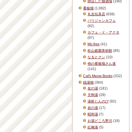
閉店した猫酒場
(190)
看板猫
(1,092)
丸吉玩具店
(638)
パリジャンカフェ
(82)
カフェ・ド・アクタ
(97)
Mo.free
(41)
松山庭園美術館
(85)
なるとクン
(10)
他の看板猫さん達
(141)
Cat's Meow Books
(332)
銭湯猫
(364)
友の湯
(181)
天狗湯
(29)
湯処じんのび
(92)
岩の湯
(17)
昭和湯
(7)
お湯どころ野川
(18)
紅梅湯
(5)