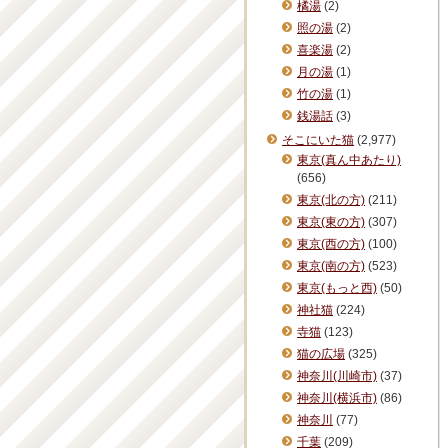
橘湯
(2)
照の湯
(2)
喜楽湯
(2)
月の湯
(1)
竹の湯
(1)
銭湯話
(3)
そこにいた猫
(2,977)
東京(真ん中あたり)
(656)
東京(北の方)
(211)
東京(東の方)
(307)
東京(西の方)
(100)
東京(南の方)
(523)
東京(もっと西)
(50)
神社猫
(224)
寺猫
(123)
猫の広場
(325)
神奈川(川崎市)
(37)
神奈川(横浜市)
(86)
神奈川
(77)
千葉
(209)