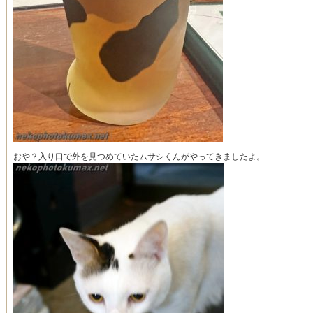
おや？入り口で外を見つめていたムサシくんがやってきましたよ。