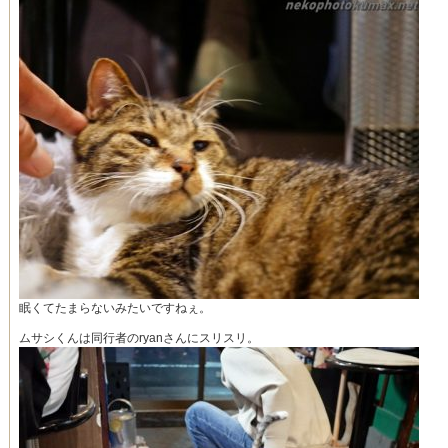
眠くてたまらないみたいですねぇ。
ムサシくんは同行者のryanさんにスリスリ。