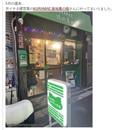
5月の週末。
月イチ土曜営業の
KURAMAE 路地裏の猫
さんにやってまいりました。