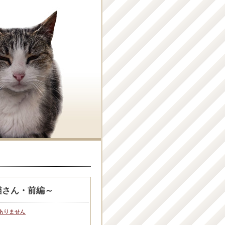
猫さん・前編～
ありません