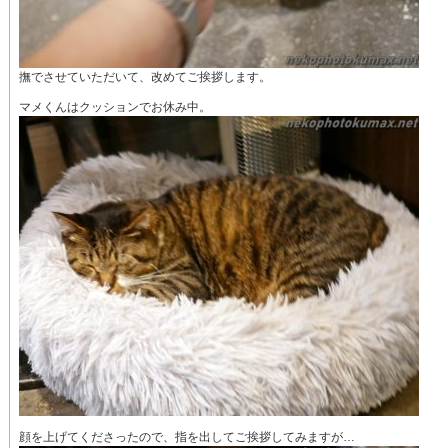
撫でさせていただいて、改めてご挨拶します。
マメくんはクッションでお休み中。
顔を上げてくださったので、指を出してご挨拶してみますが…