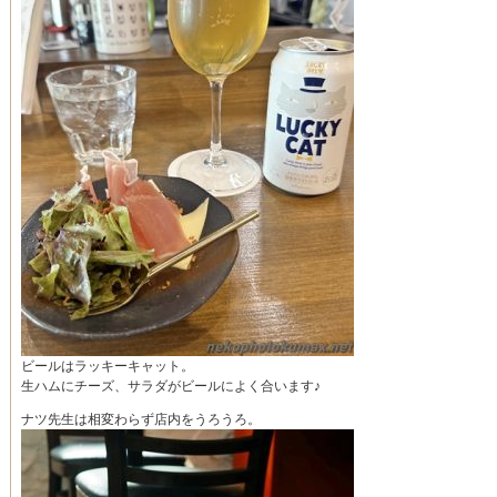
ビールはラッキーキャット。
生ハムにチーズ、サラダがビールによく合います♪
ナツ先生は相変わらず店内をうろうろ。