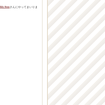
 Mo.free
さんにやってまいりま