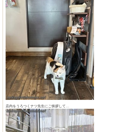
店内をうろつくナツ先生にご挨拶して…