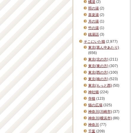
橘湯
(2)
照の湯
(2)
喜楽湯
(2)
月の湯
(1)
竹の湯
(1)
銭湯話
(3)
そこにいた猫
(2,977)
東京(真ん中あたり)
(656)
東京(北の方)
(211)
東京(東の方)
(307)
東京(西の方)
(100)
東京(南の方)
(523)
東京(もっと西)
(50)
神社猫
(224)
寺猫
(123)
猫の広場
(325)
神奈川(川崎市)
(37)
神奈川(横浜市)
(86)
神奈川
(77)
千葉
(209)