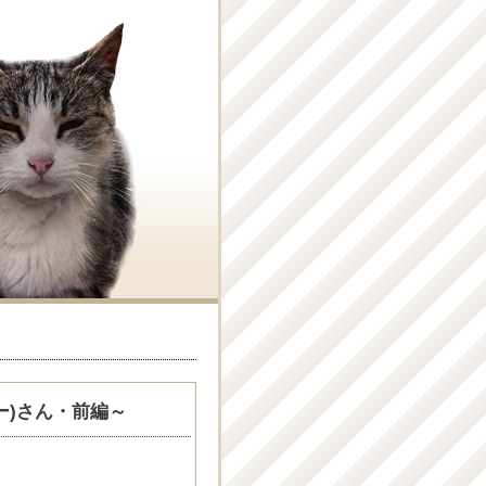
リー)さん・前編～