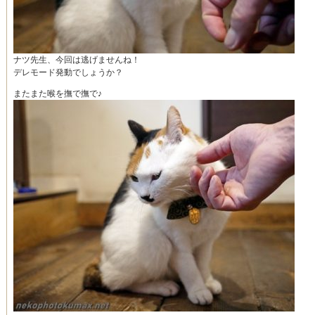
ナツ先生、今回は逃げませんね！
デレモード発動でしょうか？
またまた喉を撫で撫で♪