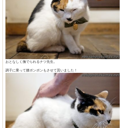
おとなしく撫でられるナツ先生。
調子に乗って腰ポンポンもさせて貰いました！