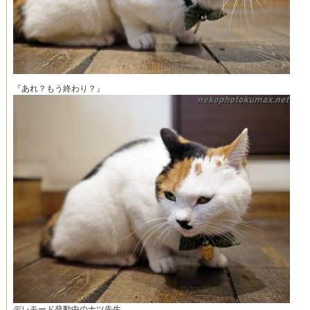
『あれ？もう終わり？』
デレモード発動中のナツ先生。