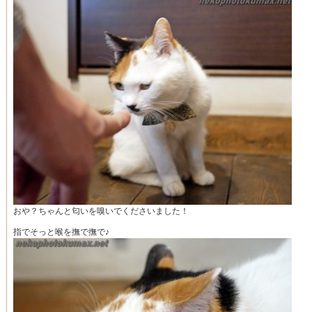
おや？ちゃんと匂いを嗅いでくださいました！
指でそっと喉を撫で撫で♪