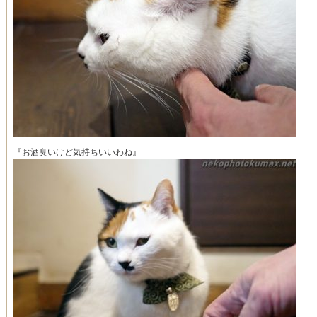
『お酒臭いけど気持ちいいわね』