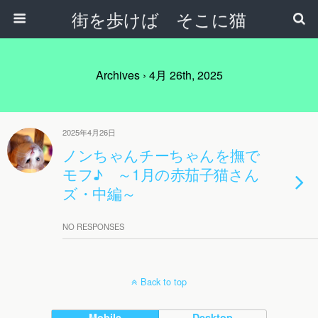
街を歩けば そこに猫
Archives › 4月 26th, 2025
2025年4月26日
ノンちゃんチーちゃんを撫で
モフ♪ ～1月の赤茄子猫さん
ズ・中編～
NO RESPONSES
Back to top
Mobile
Desktop