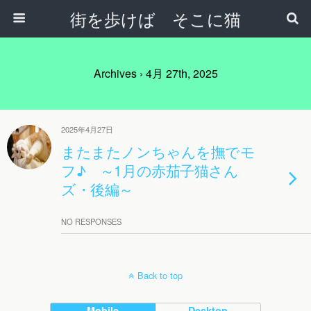
街を歩けば そこに猫
Archives › 4月 27th, 2025
2025年4月27日
またまたノンちゃんを撫でモ
フ♪ ～1月の赤茄子猫さん
ズ・後編～
NO RESPONSES
Back to top
Mobile
Desktop