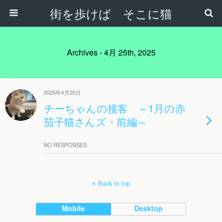
街を歩けば そこに猫
Archives › 4月 25th, 2025
2025年4月25日
チーちゃんの接客 ～1月の赤
茄子猫さんズ・前編～
NO RESPONSES
Back to top
Mobile
Desktop