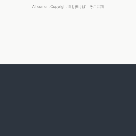
All content Copyright 街を歩けば そこに猫