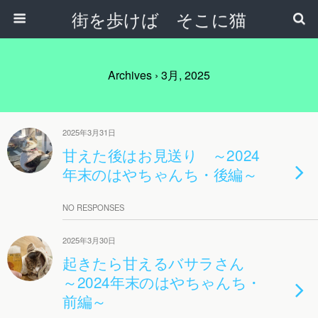
街を歩けば そこに猫
Archives › 3月, 2025
2025年3月31日
甘えた後はお見送り ～2024
年末のはやちゃんち・後編～
NO RESPONSES
2025年3月30日
起きたら甘えるバサラさん
～2024年末のはやちゃんち・
前編～