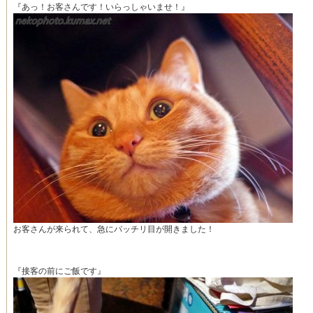
『あっ！お客さんです！いらっしゃいませ！』
お客さんが来られて、急にパッチリ目が開きました！
『接客の前にご飯です』