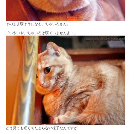
そのまま寝そうになる、ちゃいろさん。
『いやいや、ちゃいろは寝ていませんよ！』
どう見ても眠くてたまらない様子なんですが…