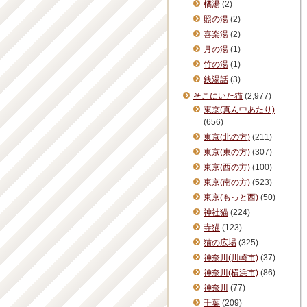
橘湯
(2)
照の湯
(2)
喜楽湯
(2)
月の湯
(1)
竹の湯
(1)
銭湯話
(3)
そこにいた猫
(2,977)
東京(真ん中あたり)
(656)
東京(北の方)
(211)
東京(東の方)
(307)
東京(西の方)
(100)
東京(南の方)
(523)
東京(もっと西)
(50)
神社猫
(224)
寺猫
(123)
猫の広場
(325)
神奈川(川崎市)
(37)
神奈川(横浜市)
(86)
神奈川
(77)
千葉
(209)