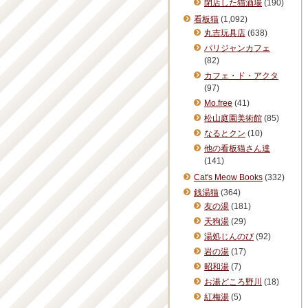
閉店した猫酒場
(190)
看板猫
(1,092)
丸吉玩具店
(638)
パリジャンカフェ
(82)
カフェ・ド・アクタ
(97)
Mo.free
(41)
松山庭園美術館
(85)
なるとクン
(10)
他の看板猫さん達
(141)
Cat's Meow Books
(332)
銭湯猫
(364)
友の湯
(181)
天狗湯
(29)
湯処じんのび
(92)
岩の湯
(17)
昭和湯
(7)
お湯どころ野川
(18)
紅梅湯
(5)