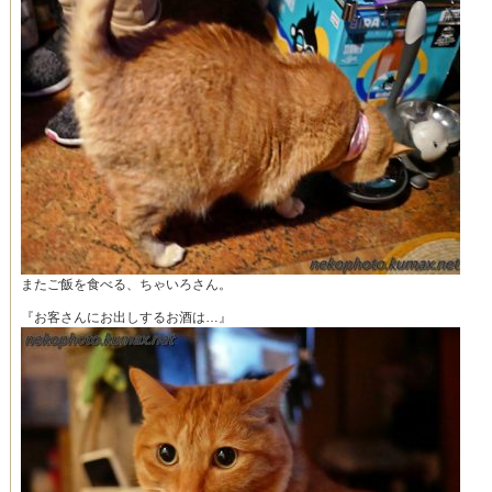
またご飯を食べる、ちゃいろさん。
『お客さんにお出しするお酒は…』