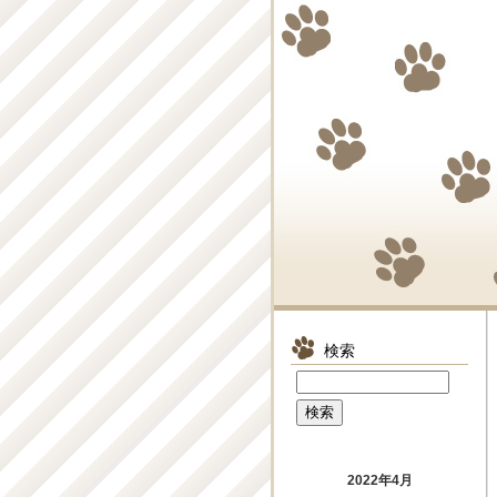
検索
2022年4月