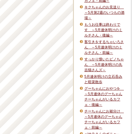
カフェ・前編～
キクちゃんのお見送り
～5月第2週のいつもの酒
場～
もうお仕事は終わりで
す ～5月連休明けのミ
ルチさん・後編～
客引きをするちゃいろさ
ん ～5月連休明けのミ
ルチさん・前編～
すっかり懐いたピノちゃ
ん ～5月連休明けの丸
吉猫さんズ～
5月連休明けの立石呑み
と暗渠散歩
グーちゃんにおやつを
～5月連休のグーちゃん
チーちゃんがいるカフ
ェ・後編～
チーちゃんにお裾分け
～5月連休のグーちゃん
チーちゃんがいるカフ
ェ・前編～