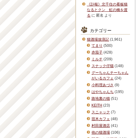
《訃報》北千住の看板猫
なるとクン 虹の橋を渡
る
に
匿名
より
カテゴリー
猫酒場放浪記
(1,961)
てまり
(500)
赤茄子
(428)
ミルチ
(209)
スナック仔猫
(148)
グーちゃんチーちゃん
がいるカフェ
(24)
小料理あづさ
(9)
はやちゃんち
(195)
路地裏の猫
(51)
KEITH
(23)
スニャック
(7)
宿木カフェ
(48)
村田屋酒店
(41)
他の猫酒場
(106)