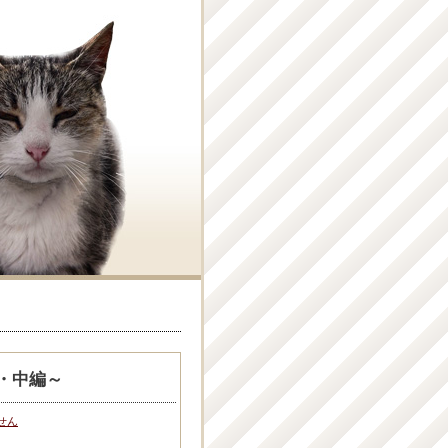
・中編～
せん