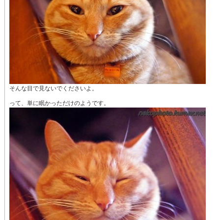
そんな目で見ないでくださいよ。
って、単に眠かっただけのようです。