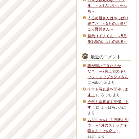
バサラさんのボニャ～
ル ～5月のはやちゃん
ち～
うるめ姐さんはやっぱり
寝てた ～5月のお湯ど
ころ野川さん～
膝乗りイチくん ～5月
第1週のいつもの酒場～
最近のコメント
誰が聞いてきたのか
な？ ～7月上旬のキャ
ッツミャウブックスさん
に
yabuhibi
より
今年も写真展を開催しま
す！
に
ろっち
より
今年も写真展を開催しま
す！
に
よっぱらいねこ
より
ムギちゃんにも液状おや
つ ～4月のスナック仔
猫さん・その2～
に
sachi
より