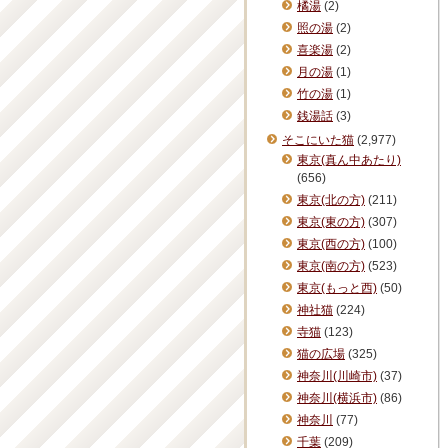
橘湯
(2)
照の湯
(2)
喜楽湯
(2)
月の湯
(1)
竹の湯
(1)
銭湯話
(3)
そこにいた猫
(2,977)
東京(真ん中あたり)
(656)
東京(北の方)
(211)
東京(東の方)
(307)
東京(西の方)
(100)
東京(南の方)
(523)
東京(もっと西)
(50)
神社猫
(224)
寺猫
(123)
猫の広場
(325)
神奈川(川崎市)
(37)
神奈川(横浜市)
(86)
神奈川
(77)
千葉
(209)