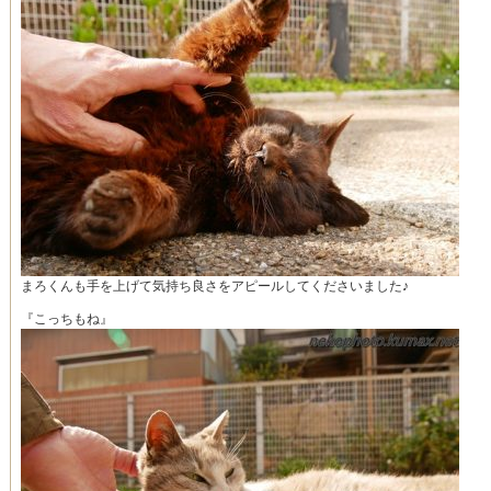
まろくんも手を上げて気持ち良さをアピールしてくださいました♪
『こっちもね』