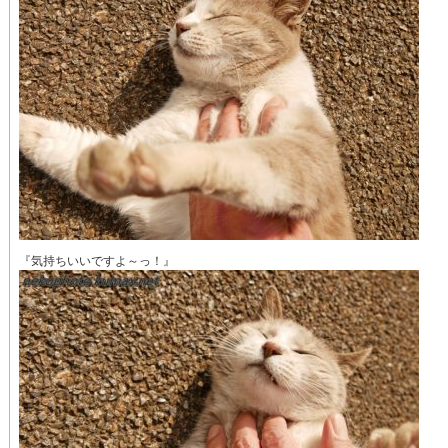
『気持ちいいですよ～っ！』