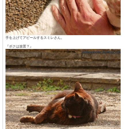
手を上げてアピールするスミレさん。
『ボクは放置？』