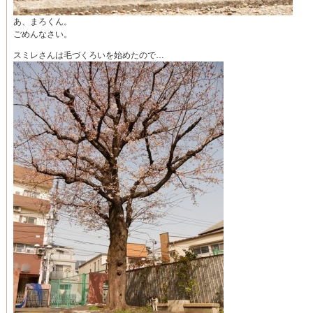
あ、まろくん。
ごめんなさい。
スミレさんは毛づくろいを始めたので…