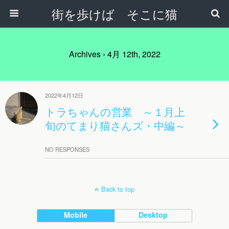
街を歩けば そこに猫
Archives › 4月 12th, 2022
2022年4月12日
トラちゃんの営業 ～１月上
旬のてまり猫さんズ・中編～
NO RESPONSES
Back to top
Mobile
Desktop