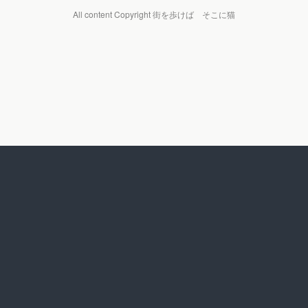
All content Copyright 街を歩けば そこに猫