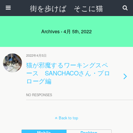
街を歩けば そこに猫
Archives › 4月 5th, 2022
2022年4月5日
猫が邪魔するワーキングスペ
ース SANCHACOさん・プロ
ローグ編
NO RESPONSES
Back to top
Mobile
Desktop