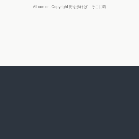
All content Copyright 街を歩けば そこに猫