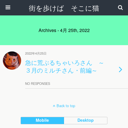
街を歩けば そこに猫
Archives › 4月 25th, 2022
2022年4月25日
急に荒ぶるちゃいろさん ～
３月のミルチさん・前編～
NO RESPONSES
Back to top
Mobile
Desktop