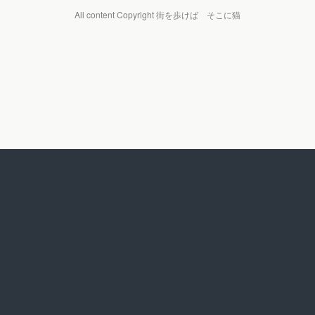
All content Copyright 街を歩けば そこに猫