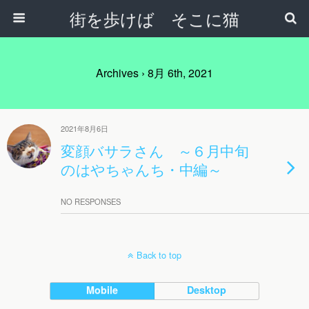
街を歩けば そこに猫
Archives › 8月 6th, 2021
2021年8月6日
変顔バサラさん ～６月中旬
のはやちゃんち・中編～
NO RESPONSES
Back to top
Mobile
Desktop