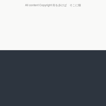
All content Copyright 街を歩けば そこに猫