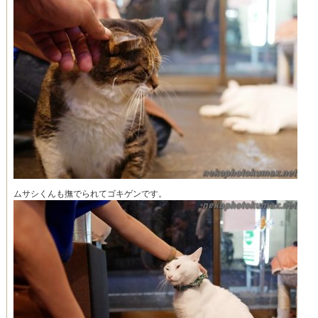
ムサシくんも撫でられてゴキゲンです。