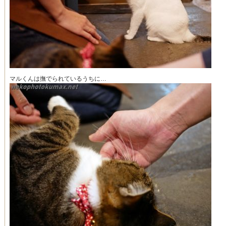
マルくんは撫でられているうちに…