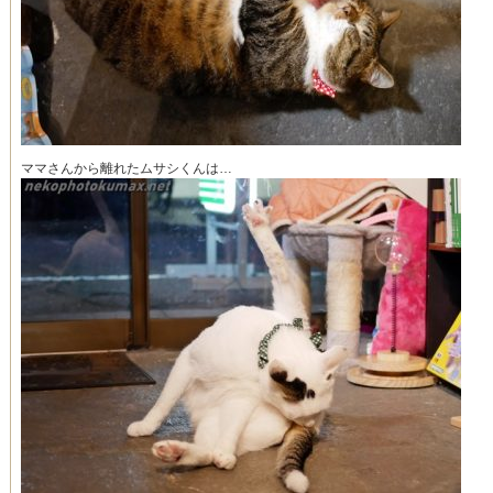
ママさんから離れたムサシくんは…