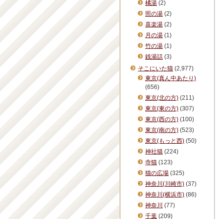
橘湯
(2)
照の湯
(2)
喜楽湯
(2)
月の湯
(1)
竹の湯
(1)
銭湯話
(3)
そこにいた猫
(2,977)
東京(真ん中あたり)
(656)
東京(北の方)
(211)
東京(東の方)
(307)
東京(西の方)
(100)
東京(南の方)
(523)
東京(もっと西)
(50)
神社猫
(224)
寺猫
(123)
猫の広場
(325)
神奈川(川崎市)
(37)
神奈川(横浜市)
(86)
神奈川
(77)
千葉
(209)