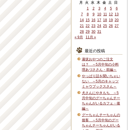
月
火
水
木
金
土
日
1
2
3
4
5
6
7
8
9
10
11
12
13
14
15
16
17
18
19
20
21
22
23
24
25
26
27
28
29
30
31
« 9月
11月 »
最近の投稿
液状おやつのご注文
は？ ～5月中旬の小料
理あづささん・前編～
やっぱり話を聞いちゃい
ない ～5月のキャッツ
ミャウブックスさん～
犬さんにやきもち ～5
月中旬のグーちゃんチー
ちゃんがいるカフェ・後
編～
グーちゃんチーちゃんの
接客 ～5月中旬のグー
ちゃんチーちゃんがいる