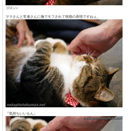
ゴロン♪
ママさんと常連さんに撫でモフされて恍惚の表情ですねぇ。
『気持ちいいもん』