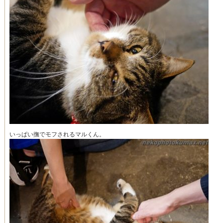
いっぱい撫でモフされるマルくん。