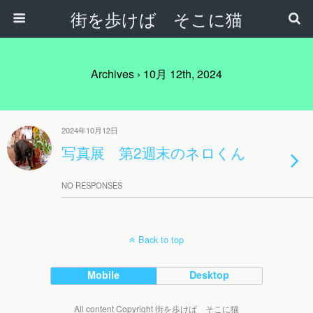
街を歩けば そこに猫
Archives › 10月 12th, 2024
2024年10月12日
写真展 第2週末のネロくん
NO RESPONSES
Back to top
Mobile
Desktop
All content Copyright 街を歩けば そこに猫