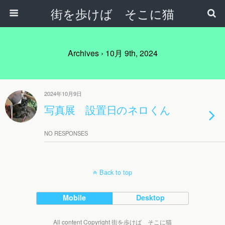
街を歩けば そこに猫
Archives › 10月 9th, 2024
2024年10月9日
写真展 設置日のネロくん
NO RESPONSES
Back to top
Mobile
Desktop
All content Copyright 街を歩けば そこに猫