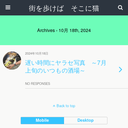
街を歩けば そこに猫
Archives › 10月 18th, 2024
2024年10月18日
遅い時間にヤラセ写真 ～7月
上旬のいつもの酒場～
NO RESPONSES
Back to top
Mobile
Desktop