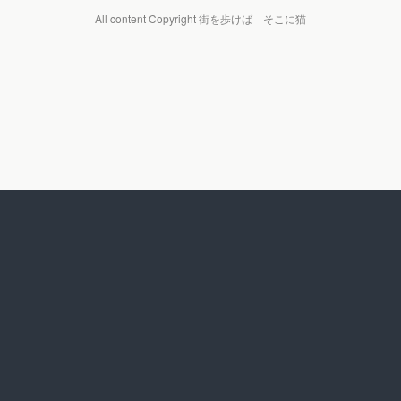
All content Copyright 街を歩けば そこに猫