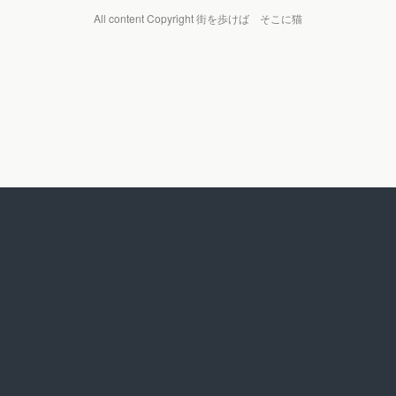
All content Copyright 街を歩けば そこに猫