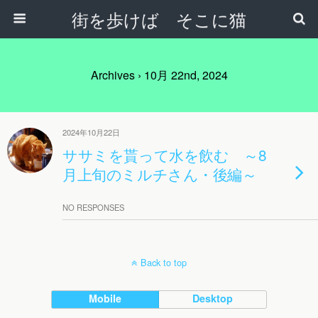
街を歩けば そこに猫
Archives › 10月 22nd, 2024
2024年10月22日
ササミを貰って水を飲む ～8
月上旬のミルチさん・後編～
NO RESPONSES
Back to top
Mobile
Desktop