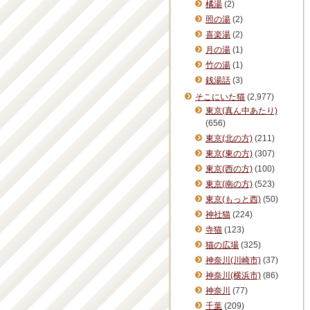
橘湯
(2)
照の湯
(2)
喜楽湯
(2)
月の湯
(1)
竹の湯
(1)
銭湯話
(3)
そこにいた猫
(2,977)
東京(真ん中あたり)
(656)
東京(北の方)
(211)
東京(東の方)
(307)
東京(西の方)
(100)
東京(南の方)
(523)
東京(もっと西)
(50)
神社猫
(224)
寺猫
(123)
猫の広場
(325)
神奈川(川崎市)
(37)
神奈川(横浜市)
(86)
神奈川
(77)
千葉
(209)