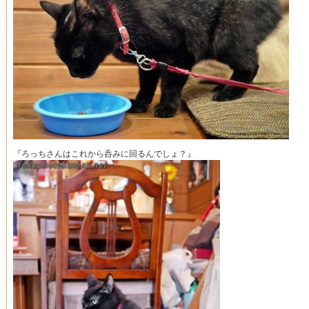
『ろっちさんはこれから呑みに回るんでしょ？』