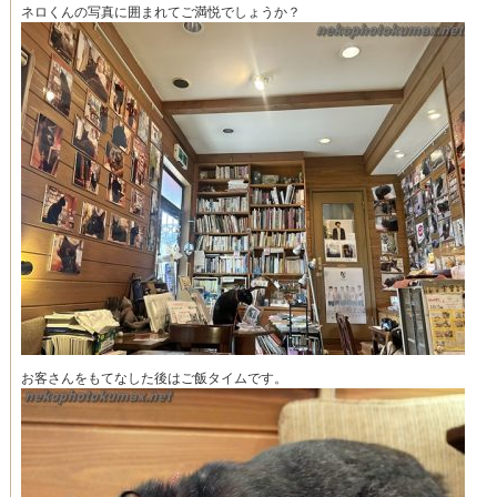
ネロくんの写真に囲まれてご満悦でしょうか？
お客さんをもてなした後はご飯タイムです。