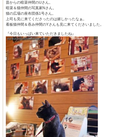
昔からの暗渠仲間のUさん。
暗渠＆猫仲間の写真家Nさん。
猫の広場の座布団係1号さん。
上司も見に来てくださったのは嬉しかったなぁ。
看板猫仲間＆吞み仲間のYさんも見に来てくださいました。
『今日もいっぱい来ていただきましたね』