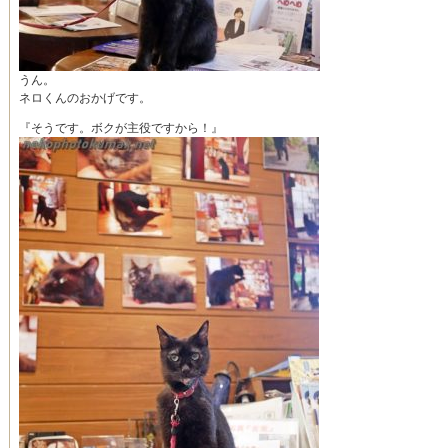
うん。
ネロくんのおかげです。
『そうです。ボクが主役ですから！』