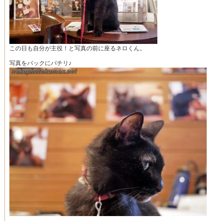
この日も自分が主役！と写真の前に座るネロくん。
写真をバックにパチリ♪