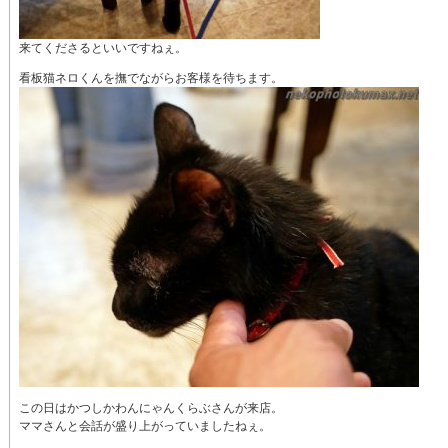
来てくださるといいですねぇ。
看板猫ネロくんを撫でながらお客様を待ちます。
この日はかつしかわんにゃんくらぶさんが来店。
ママさんと会話が盛り上がっていましたねぇ。