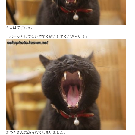
今日はですねぇ。
『ボーッとしてないで早く紹介してくださ～い！』
さつきさんに怒られてしまいました。