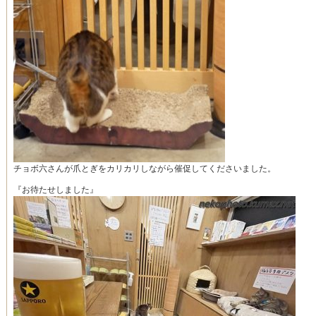
チョボ六さんが爪とぎをカリカリしながら催促してくださいました。
『お待たせしました』