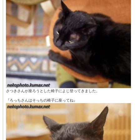
さつきさんが座ろうとした椅子によじ登ってきました。
『ろっちさんはそっちの椅子に座ってね』