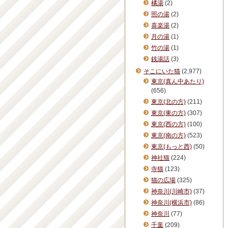
橘湯
(2)
照の湯
(2)
喜楽湯
(2)
月の湯
(1)
竹の湯
(1)
銭湯話
(3)
そこにいた猫
(2,977)
東京(真ん中あたり)
(656)
東京(北の方)
(211)
東京(東の方)
(307)
東京(西の方)
(100)
東京(南の方)
(523)
東京(もっと西)
(50)
神社猫
(224)
寺猫
(123)
猫の広場
(325)
神奈川(川崎市)
(37)
神奈川(横浜市)
(86)
神奈川
(77)
千葉
(209)