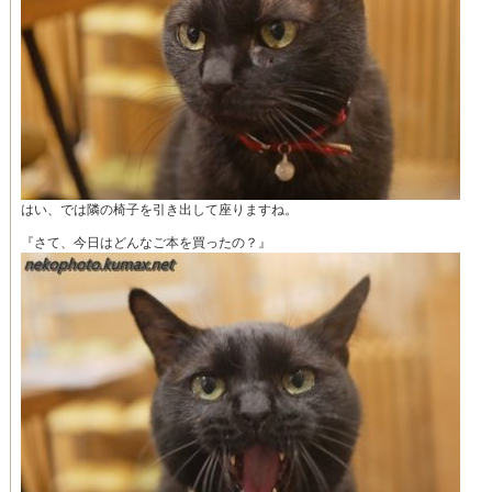
はい、では隣の椅子を引き出して座りますね。
『さて、今日はどんなご本を買ったの？』