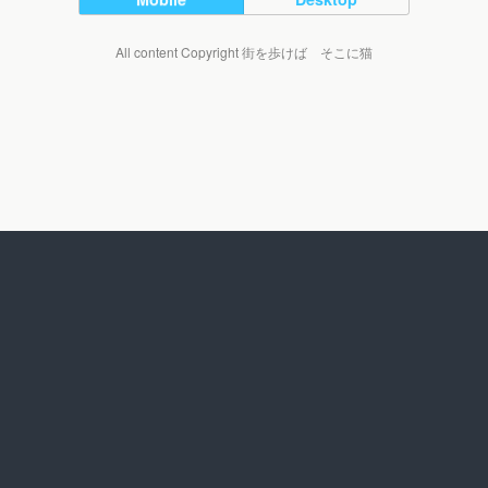
All content Copyright 街を歩けば そこに猫