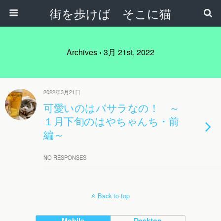
街を歩けば そこに猫
Archives › 3月 21st, 2022
2022年3月21日
可愛いのはバサラなの！ ～
１月下旬のはやちゃんち・前
編～
NO RESPONSES
Back to top
Mobile
Desktop