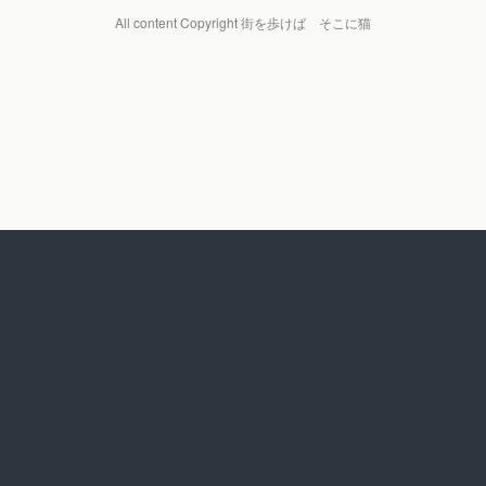
All content Copyright 街を歩けば そこに猫