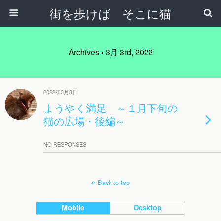
街を歩けば そこに猫
Archives › 3月 3rd, 2022
2022年3月3日
ようやく満足 ～１月下旬の
猫の広場・後編～
NO RESPONSES
Back to top
Mobile
Desktop