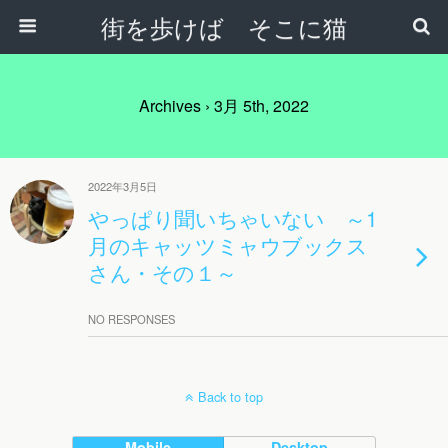
街を歩けば そこに猫
Archives › 3月 5th, 2022
2022年3月5日
やっぱり聞いちゃいない ～1
月のキャッツミャウブックス
さん・その１～
NO RESPONSES
Back to top
Mobile
Desktop