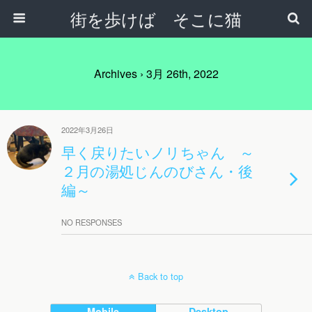
街を歩けば そこに猫
Archives › 3月 26th, 2022
2022年3月26日
早く戻りたいノリちゃん ～
２月の湯処じんのびさん・後
編～
NO RESPONSES
Back to top
Mobile
Desktop