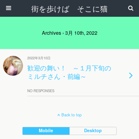
街を歩けば そこに猫
Archives › 3月 10th, 2022
2022年3月10日
歓迎の舞い！ ～１月下旬の
ミルチさん・前編～
NO RESPONSES
Back to top
Mobile
Desktop