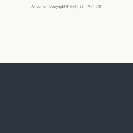
All content Copyright 街を歩けば そこに猫