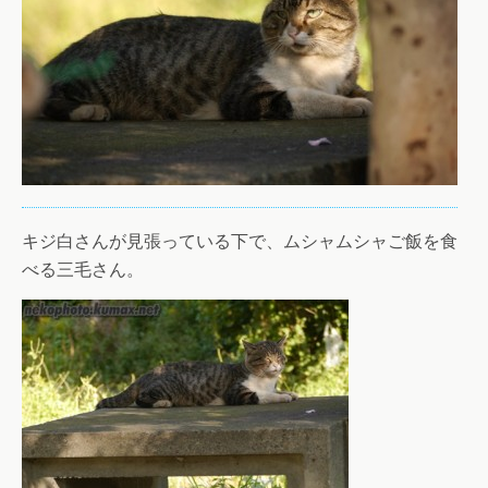
キジ白さんが見張っている下で、ムシャムシャご飯を食
べる三毛さん。