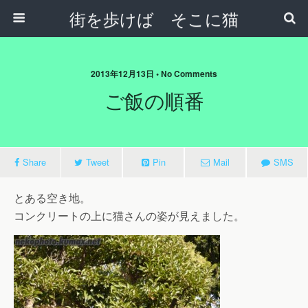
街を歩けば そこに猫
2013年12月13日 • No Comments
ご飯の順番
Share
Tweet
Pin
Mail
SMS
とある空き地。
コンクリートの上に猫さんの姿が見えました。