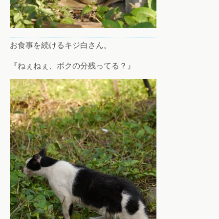
お食事を続けるキジ白さん。
『ねぇねぇ、ボクの分残ってる？』