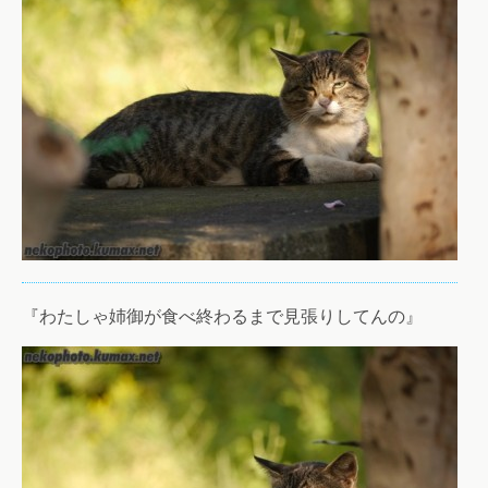
『わたしゃ姉御が食べ終わるまで見張りしてんの』