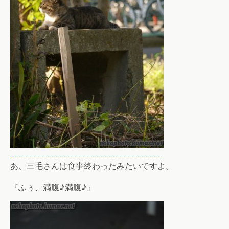
あ、三毛さんは食事終わったみたいですよ。
『ふぅ、満腹♪満腹♪』