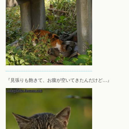
『見張りも飽きて、お腹が空いてきたんだけど…』