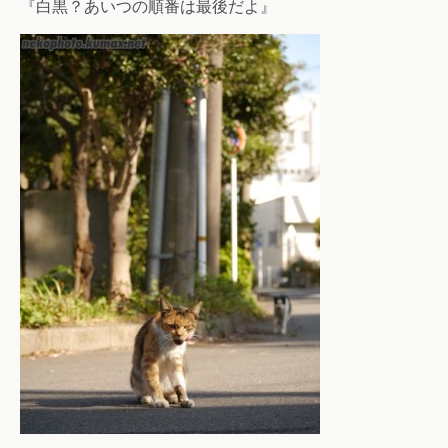
『白黒？あいつの順番は最後だよ』