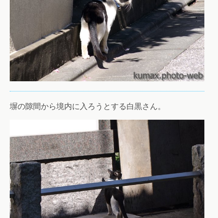
塀の隙間から境内に入ろうとする白黒さん。