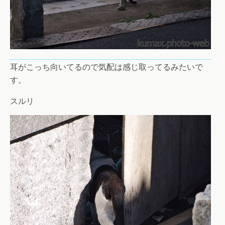
耳がこっち向いてるので気配は感じ取ってるみたいで
す。
スルリ