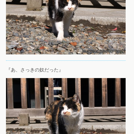
『あ、さっきの奴だった』