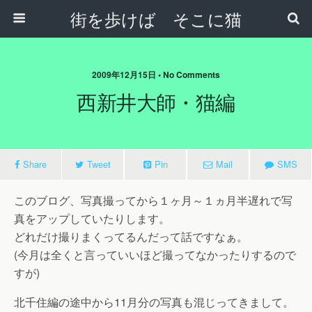
街を歩けば そこに猫
2009年12月15日 • No Comments
西新井大師・猫編
Share
Tweet
Pin
Mail
SMS
このブログ、写真撮ってから１ヶ月～１ヵ月半遅れで写
真をアップしていたりします。
どれだけ撮りまくってるんだって話ですなぁ。
(今月は全くと言っていいほど撮ってなかったりするので
すが)
北千住編の途中から11月分の写真も混じってきまして。