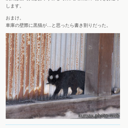
します。
おまけ。
車庫の壁際に黒猫が…と思ったら書き割りだった。