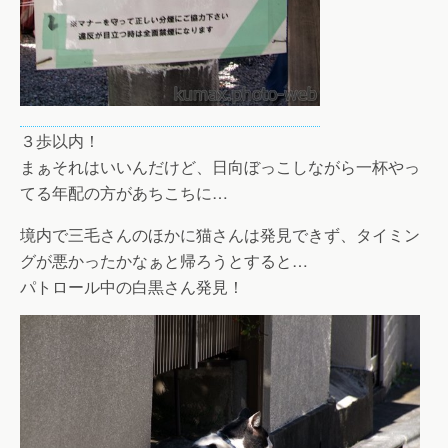
３歩以内！
まぁそれはいいんだけど、日向ぼっこしながら一杯やっ
てる年配の方があちこちに…
境内で三毛さんのほかに猫さんは発見できず、タイミン
グが悪かったかなぁと帰ろうとすると…
パトロール中の白黒さん発見！