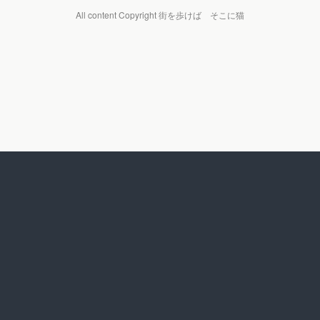
All content Copyright 街を歩けば そこに猫