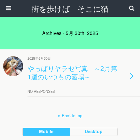
街を歩けば そこに猫
Archives › 5月 30th, 2025
2025年5月30日
やっぱりヤラセ写真 ～2月第
1週のいつもの酒場～
NO RESPONSES
Back to top
Mobile
Desktop