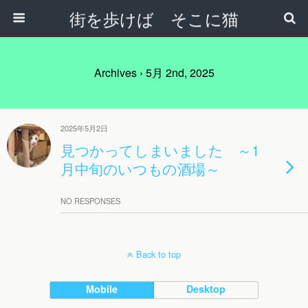
街を歩けば そこに猫
Archives › 5月 2nd, 2025
2025年5月2日
見つかってしまいました ～1
月中旬のいつもの酒場～
NO RESPONSES
Back to top
Mobile
Desktop