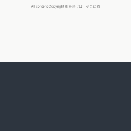
All content Copyright 街を歩けば そこに猫