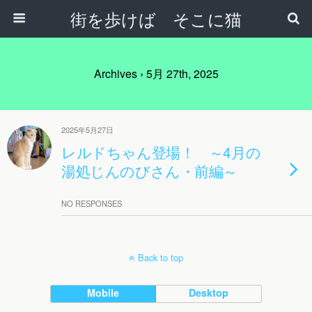
街を歩けば そこに猫
Archives › 5月 27th, 2025
2025年5月27日
レルドちゃん登場！ ～4月の
湯処じんのびさん・前編～
NO RESPONSES
Back to top
Mobile
Desktop