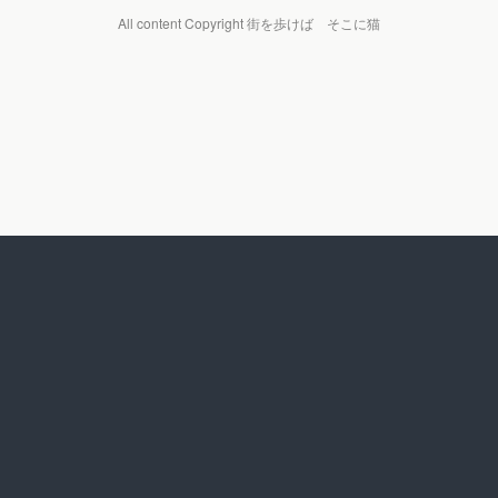
All content Copyright 街を歩けば そこに猫