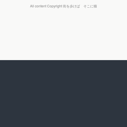
All content Copyright 街を歩けば そこに猫