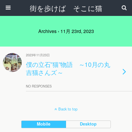
街を歩けば そこに猫
Archives › 11月 23rd, 2023
2023年11月23日
僕の立石”猫”物語 ～10月の丸
吉猫さんズ～
NO RESPONSES
Back to top
Mobile
Desktop