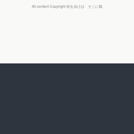
All content Copyright 街を歩けば そこに猫