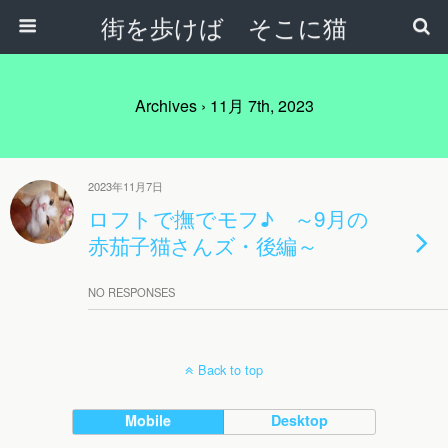
街を歩けば そこに猫
Archives › 11月 7th, 2023
2023年11月7日
ロフトで撫でモフ♪ ～9月の
赤茄子猫さんズ・後編～
NO RESPONSES
Back to top
Mobile
Desktop