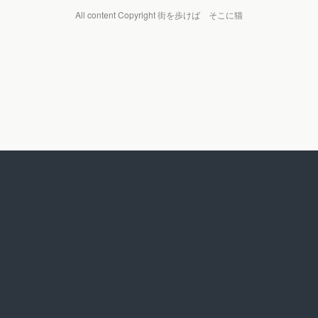
All content Copyright 街を歩けば そこに猫