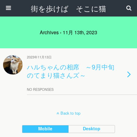
街を歩けば そこに猫
Archives › 11月 13th, 2023
2023年11月13日
ハルちゃんの相席 ～9月中旬
のてまり猫さんズ～
NO RESPONSES
Back to top
Mobile
Desktop