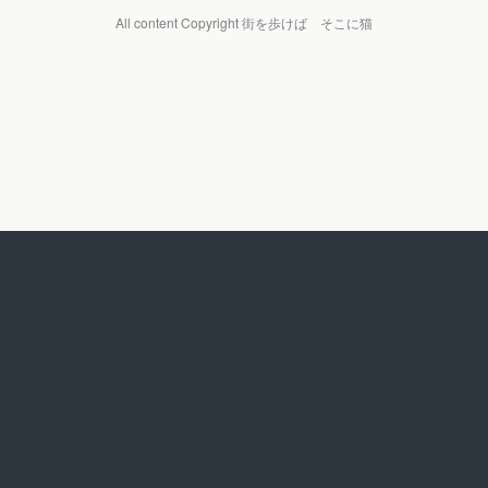
All content Copyright 街を歩けば そこに猫