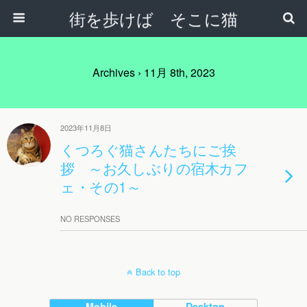
街を歩けば そこに猫
Archives › 11月 8th, 2023
2023年11月8日
くつろぐ猫さんたちにご挨
拶 ～お久しぶりの宿木カフ
ェ・その1～
NO RESPONSES
Back to top
Mobile
Desktop