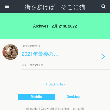
街を歩けば そこに猫
Archives › 2月 21st, 2022
2022年2月21日
2021年最後の…
NO RESPONSES
Back to top
Mobile
Desktop
All content Copyright 街を歩けば そこに猫