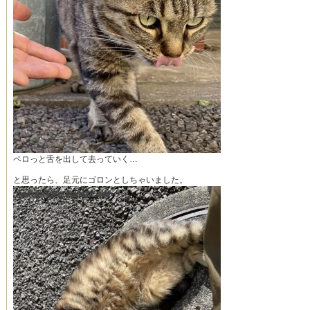
ペロっと舌を出して去っていく…
と思ったら、足元にゴロンとしちゃいました。