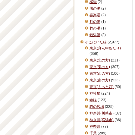
橘湯
(2)
照の湯
(2)
喜楽湯
(2)
月の湯
(1)
竹の湯
(1)
銭湯話
(3)
そこにいた猫
(2,977)
東京(真ん中あたり)
(656)
東京(北の方)
(211)
東京(東の方)
(307)
東京(西の方)
(100)
東京(南の方)
(523)
東京(もっと西)
(50)
神社猫
(224)
寺猫
(123)
猫の広場
(325)
神奈川(川崎市)
(37)
神奈川(横浜市)
(86)
神奈川
(77)
千葉
(209)