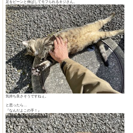
足をピーンと伸ばしてモフられるキジさん。
気持ち良さそうですねぇ。
と思ったら…
『なんだよこの手！』