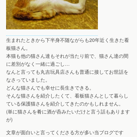
生まれたときから下半身不随ながらも20年近く生きた看
板猫さん。
本猫も他の猫さん達もそれが当たり前で、猫さん達の間
に差別がなく一緒に過ごし…
なんと言っても丸吉玩具店さんも普通に接してお世話を
なさっていました。
どんな猫さんでも幸せに長生きできる。
そんな猫さんを紹介したくて、看板猫さんとして暮らし
ている保護猫さんを紹介してきたのかもしれません。
(単に猫さんを肴に酒が呑みたいだけと言う話もあります
が)
文章が面白いと言ってくださる方が多い当ブログです