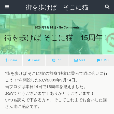
街を歩けば そこに猫
2024年9月14日 • No Comments
街を歩けば そこに猫 15周年！
Share
Tweet
Pin
Mail
SMS
“街を歩けば そこに猫”の前身”鉄道に乗って猫に会いに行
こう！”を開設したのが2009年9月14日。
当ブログは本日14日で15周年を迎えました。
おめでどうございます！ありがとうございます！
いつも読んで下さる方々、そしてこれまでお会いした猫
さん達に感謝です。