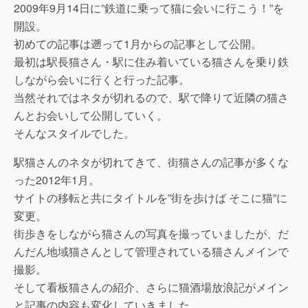
2009年9月14日に”鉄道に乗って猫に会いに行こう！”を
開設。
初めての記事は遡って1月からの記事として公開。
最初は駅長猫さん・駅に住み着いている猫さんを乗り鉄
しながら会いに行くと行った記事。
当然それではネタが切れるので、駅で降りて近隣の猫さ
んとお会いして公開していく。
そんなスタイルでした。
駅猫さんのネタが切れてきて、街猫さんの記事が多くな
った2012年1月。
サイトの移転と共にタイトルを”街を歩けば そこに猫”に
変更。
街歩きをしながら猫さんの写真を撮っていましたが、だ
んだん地域猫さんとして管理されている猫さんメインで
撮影。
そして看板猫さんの紹介、さらに猫酒場放浪記がメイン
と記事の内容も変化していきました。