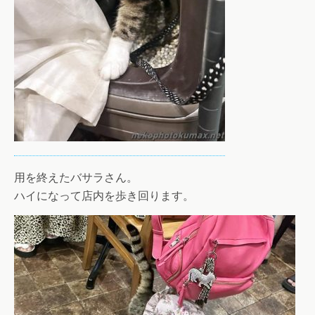
用を終えたバサラさん。
ハイになって店内を歩き回ります。