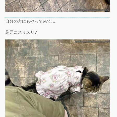
自分の方にもやって来て…
足元にスリスリ♪