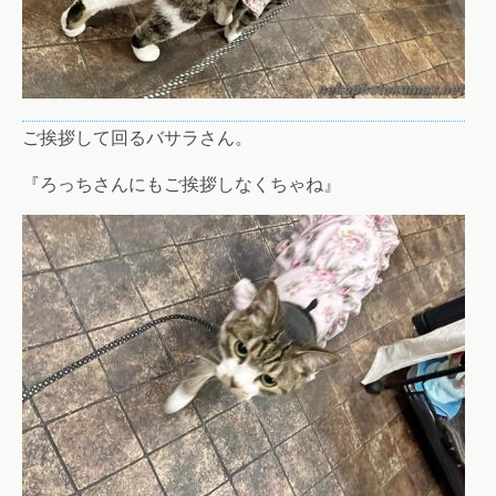
ご挨拶して回るバサラさん。
『ろっちさんにもご挨拶しなくちゃね』