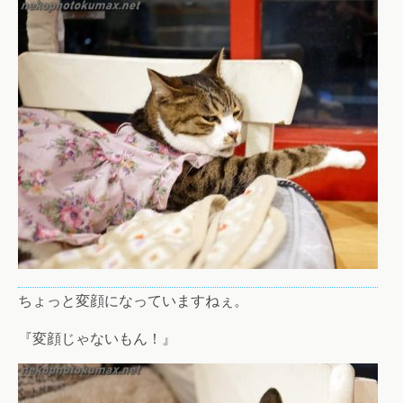
ちょっと変顔になっていますねぇ。
『変顔じゃないもん！』