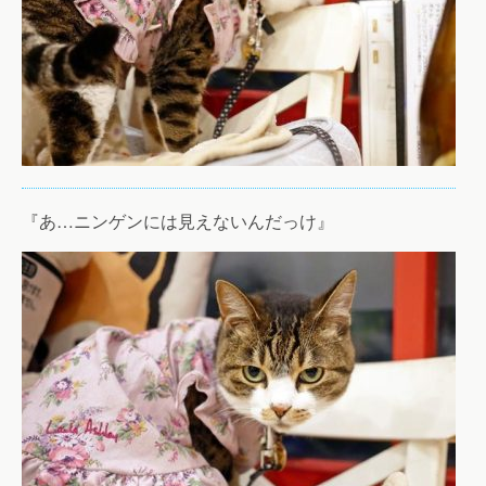
『あ…ニンゲンには見えないんだっけ』