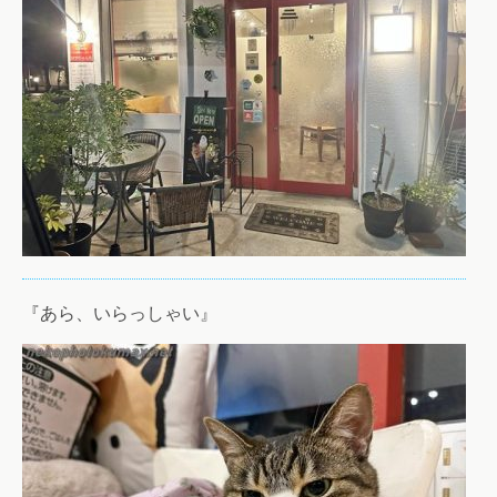
『あら、いらっしゃい』