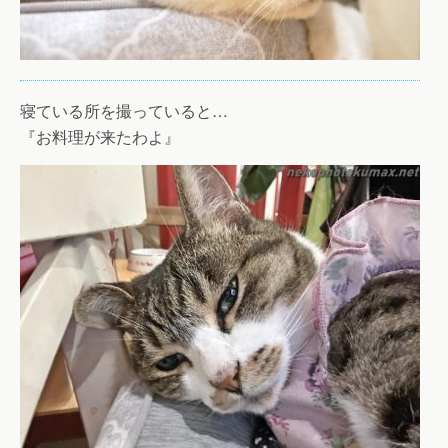
寝ている所を撮っていると…
『お料理が来たわよ』