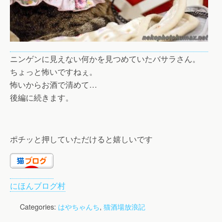
ニンゲンに見えない何かを見つめていたバサラさん。
ちょっと怖いですねぇ。
怖いからお酒で清めて…
後編に続きます。
ポチッと押していただけると嬉しいです
にほんブログ村
Categories:
はやちゃんち
,
猫酒場放浪記