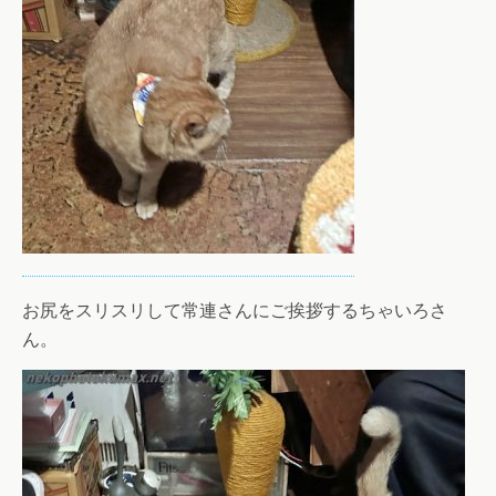
お尻をスリスリして常連さんにご挨拶するちゃいろさ
ん。