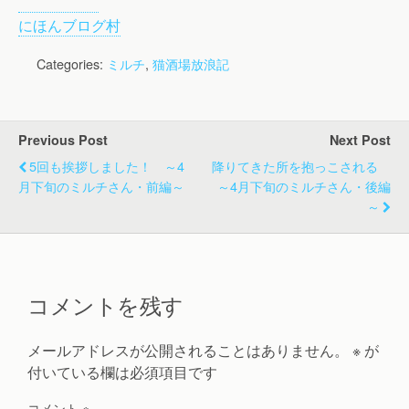
にほんブログ村
Categories:
ミルチ
,
猫酒場放浪記
Previous Post
Next Post
5回も挨拶しました！ ～4
降りてきた所を抱っこされる
月下旬のミルチさん・前編～
～4月下旬のミルチさん・後編
～
コメントを残す
メールアドレスが公開されることはありません。
※
が
付いている欄は必須項目です
コメント
※