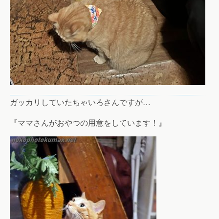
ガッカリしていたちゃいろさんですが…
『ママさんがおやつの用意をしています！』