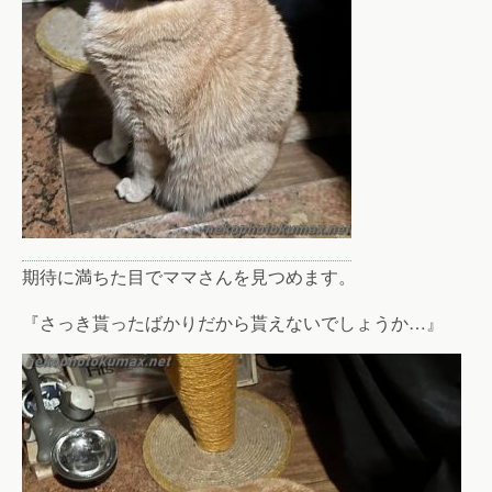
期待に満ちた目でママさんを見つめます。
『さっき貰ったばかりだから貰えないでしょうか…』