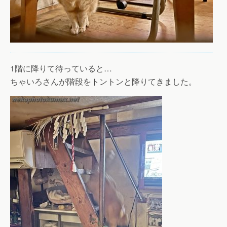
1階に降りて待っていると…
ちゃいろさんが階段をトントンと降りてきました。