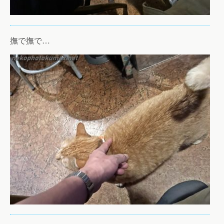
撫で撫で…