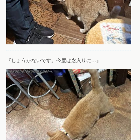
『しょうがないです。今度は念入りに…』