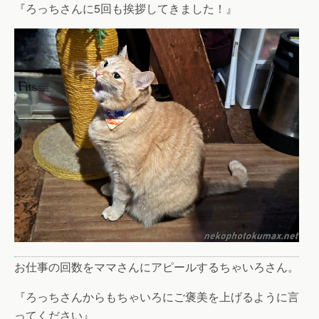
『ろっちさんに5回も挨拶してきました！』
お仕事の回数をママさんにアピールするちゃいろさん。
『ろっちさんからもちゃいろにご褒美を上げるように言
ってください』