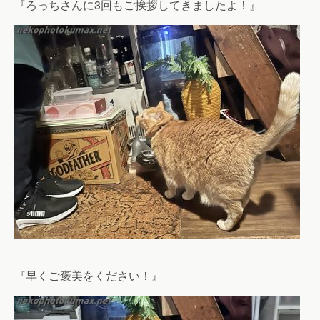
『ろっちさんに3回もご挨拶してきましたよ！』
『早くご褒美をください！』