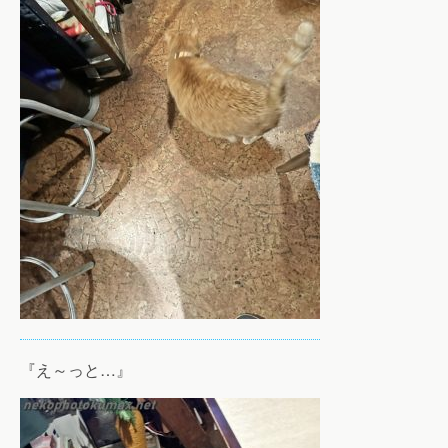
『え～っと…』