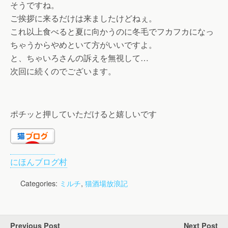
そうですね。
ご挨拶に来るだけは来ましたけどねぇ。
これ以上食べると夏に向かうのに冬毛でフカフカになっ
ちゃうからやめといて方がいいですよ。
と、ちゃいろさんの訴えを無視して…
次回に続くのでございます。
ポチッと押していただけると嬉しいです
にほんブログ村
Categories:
ミルチ
,
猫酒場放浪記
Previous Post
Next Post