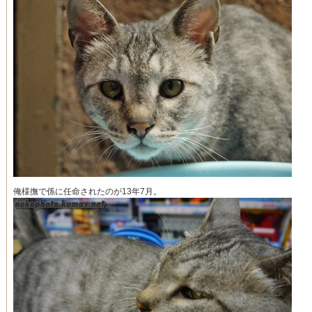
俺様撫で係に任命されたのが13年7月。