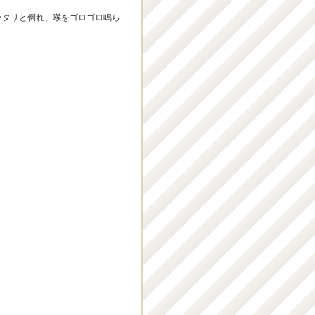
ッタリと倒れ、喉をゴロゴロ鳴ら