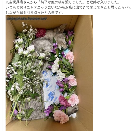
丸吉玩具店さんから「純平が虹の橋を渡りました」と連絡が入りました。
いつもどおりニャァニャァ言いながらお店に出てきて甘えてきたと思ったらバ
しながら息を引き取ったとの事です。