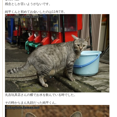
残念としか言いようがないです。
純平くんと初めてお会いしたのは11年7月。
丸吉玩具店さんの横でお水を飲んでいる時でした。
その時からまん丸顔だった純平くん。