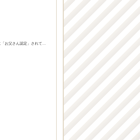
に「お父さん認定」されて…