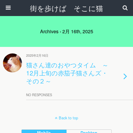
街を歩けば そこに猫
Archives › 2月 16th, 2025
2025年2月16日
猫さん達のおやつタイム ～
12月上旬の赤茄子猫さんズ・
その２～
NO RESPONSES
Back to top
Mobile
Desktop